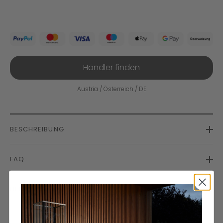
Händler finden
Austria / Österreich / DE
BESCHREIBUNG
FAQ
LIEFERUNG UND RÜCKSENDUNG