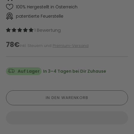
100% Hergestellt in Österreich
patentierte Feuerstelle
1 Bewertung
78€
Inkl. Steuern und
Premium-Versand
Auf Lager
In 3–4 Tagen bei Dir Zuhause
IN DEN WARENKORB