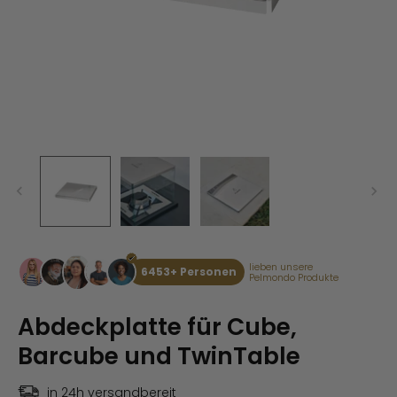
lieben unsere
6453+ Personen
Pelmondo Produkte
Abdeckplatte für Cube,
Barcube und TwinTable
in 24h versandbereit