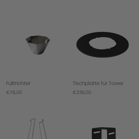
Fülltrichter
Tischplatte für Tower
€78,00
€336,00