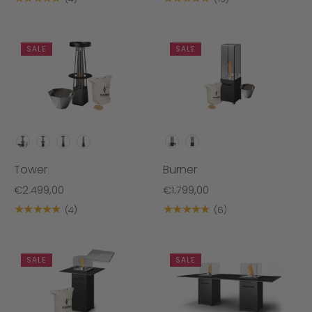
SALE
SALE
VARIANTEN
VARIANTEN
Tower
Burner
€2.499,00
€1.799,00
★★★★★
★★★★★
(4)
(6)
SALE
SALE