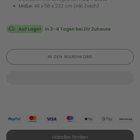
Maße:
46 x 58 x 232 cm (inkl. Dach)
Auf Lager
In 3–4 Tagen bei Dir Zuhause
IN DEN WARENKORB
Händler finden