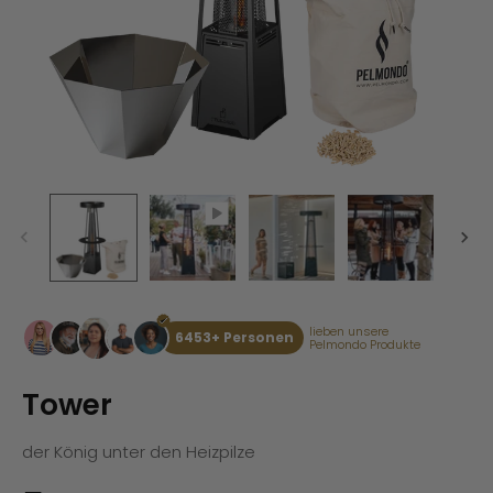
lieben unsere
6453+ Personen
Pelmondo Produkte
Tower
der König unter den Heizpilze