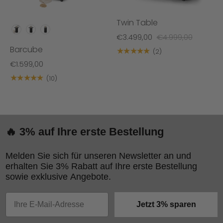
Twin Table
VARIANTEN
€3.499,00
€4.999,00
Barcube
★★★★★
(2)
€1.599,00
★★★★★
(10)
🔥 3% auf Ihre erste Bestellung
Melden Sie sich für unseren Newsletter an und
erhalten Sie 3% Rabatt auf Ihre erste Bestellung
sowie exklusive Angebote.
Email
Jetzt 3% sparen