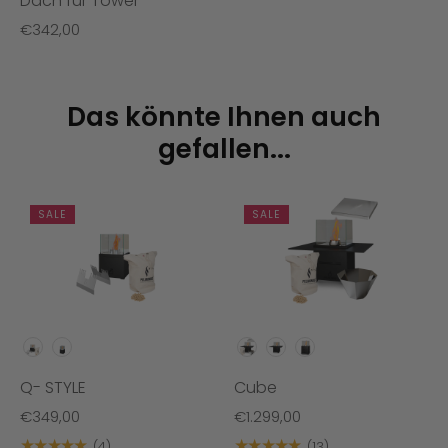
Dach für Tower
€342,00
Das könnte Ihnen auch
gefallen...
SALE
SALE
VARIANTEN
VARIANTEN
Q- STYLE
Cube
€349,00
€1.299,00
★★★★★
★★★★★
(4)
(13)