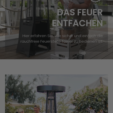
DAS FEUER
ENTFACHEN
Hier erfahren Sie, wie sicher und einfach die
rauchfreie Feuerstelle Tower zu bedienen ist.