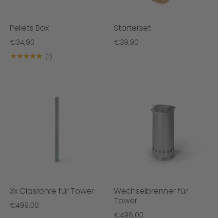
Pellets Box
Starterset
€34,90
€39,90
★★★★★
(1)
3x Glasröhre für Tower
Wechselbrenner für
Tower
€499,00
€498,00